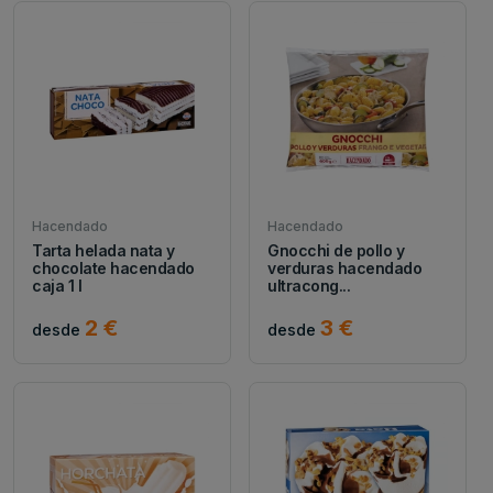
Hacendado
Hacendado
Tarta helada nata y
Gnocchi de pollo y
chocolate hacendado
verduras hacendado
caja 1 l
ultracong...
2 €
3 €
desde
desde