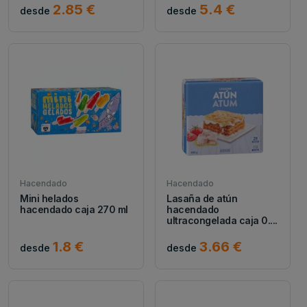
2.85 €
5.4 €
desde
desde
Hacendado
Hacendado
Mini helados
Lasaña de atún
hacendado caja 270 ml
hacendado
ultracongelada caja 0....
1.8 €
3.66 €
desde
desde