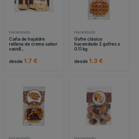
Hacendado
Hacendado
Caña de hojaldre
Gofre clásico
rellena de crema sabor
hacendado 2 gofres x
vainill...
0.11 kg
1.7 €
1.3 €
desde
desde
Hacendado
Hacendado