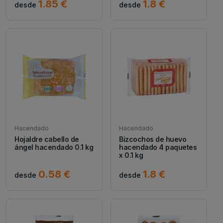
1.85 €
1.8 €
desde
desde
Hacendado
Hacendado
Hojaldre cabello de
Bizcochos de huevo
ángel hacendado 0.1 kg
hacendado 4 paquetes
x 0.1 kg
0.58 €
1.8 €
desde
desde