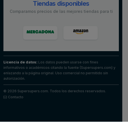
Tiendas disponibles
Comparamos precios de las mejores tiendas para ti
Licencia de datos:
Los datos pueden usarse con fines
informativos o académicos citando la fuente (Supersupers.com) y
enlazando a la página original. Uso comercial no permitido sin
autorización.
© 2026 Supersupers.com. Todos los derechos reservados.
Contacto