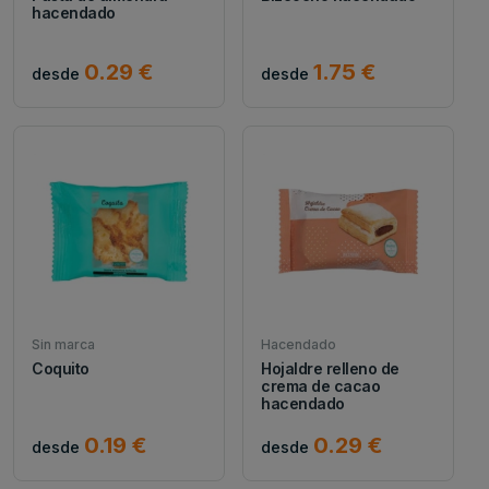
hacendado
0.29 €
1.75 €
desde
desde
Sin marca
Hacendado
Coquito
Hojaldre relleno de
crema de cacao
hacendado
0.19 €
0.29 €
desde
desde