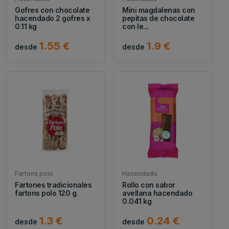
Gofres con chocolate
Mini magdalenas con
hacendado 2 gofres x
pepitas de chocolate
0.11 kg
con le...
1.55 €
1.9 €
desde
desde
Fartons polo
Hacendado
Fartones tradicionales
Rollo con sabor
fartons polo 120 g.
avellana hacendado
0.041 kg
1.3 €
0.24 €
desde
desde