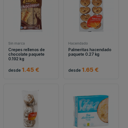
Sin marca
Hacendado
Crepes rellenos de
Palmeritas hacendado
chocolate paquete
paquete 0.27 kg
0.192 kg
1.45 €
1.65 €
desde
desde