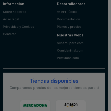
Información
Desarrolladores
Sobre nosotros
API Pública
Aviso legal
Documentación
Privacidad y Cookies
Planes y precios
Contacto
Nuestras webs
Supersupers.com
Comidanimal.com
Perfumon.com
Tiendas disponibles
Comparamos precios de las mejores tiendas para ti