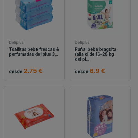
Deliplus
Deliplus
Toallitas bebé frescas &
Pañal bebé braguita
perfumadas deliplus 3...
talla xl de 16-28 kg
delipl...
2.75 €
6.9 €
desde
desde