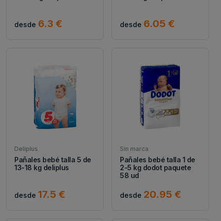
6.3 €
6.05 €
desde
desde
Deliplus
Sin marca
Pañales bebé talla 5 de
Pañales bebé talla 1 de
13-18 kg deliplus
2-5 kg dodot paquete
58 ud
17.5 €
20.95 €
desde
desde