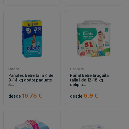
Dodot
Deliplus
Pañales bebé talla 4 de
Pañal bebé braguita
9-14 kg dodot paquete
talla l de 12-18 kg
5...
deliplu...
16.75 €
6.9 €
desde
desde