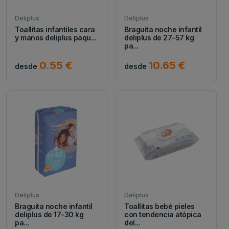
Deliplus
Deliplus
Toallitas infantiles cara
Braguita noche infantil
y manos deliplus paqu...
deliplus de 27-57 kg
pa...
0.55 €
10.65 €
desde
desde
Deliplus
Deliplus
Braguita noche infantil
Toallitas bebé pieles
deliplus de 17-30 kg
con tendencia atópica
pa...
del...