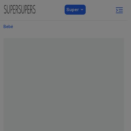
Super
Bebé