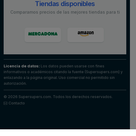
Tiendas disponibles
Comparamos precios de las mejores tiendas para ti
Licencia de datos:
Los datos pueden usarse con fines
informativos o académicos citando la fuente (Supersupers.com) y
enlazando a la página original. Uso comercial no permitido sin
autorización.
© 2026 Supersupers.com. Todos los derechos reservados.
Contacto