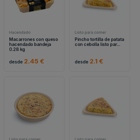
Hacendado
Listo para comer
Macarrones con queso
Pincho tortilla de patata
hacendado bandeja
con cebolla listo par...
0.28 kg
2.45 €
2.1 €
desde
desde
Listo para comer
Listo para comer