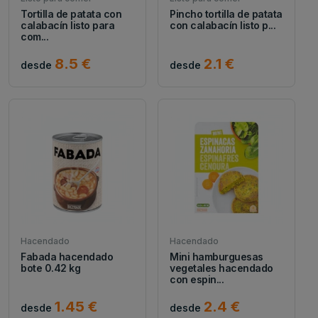
Tortilla de patata con
Pincho tortilla de patata
calabacín listo para
con calabacín listo p...
com...
8.5 €
2.1 €
desde
desde
Hacendado
Hacendado
Fabada hacendado
Mini hamburguesas
bote 0.42 kg
vegetales hacendado
con espin...
1.45 €
2.4 €
desde
desde