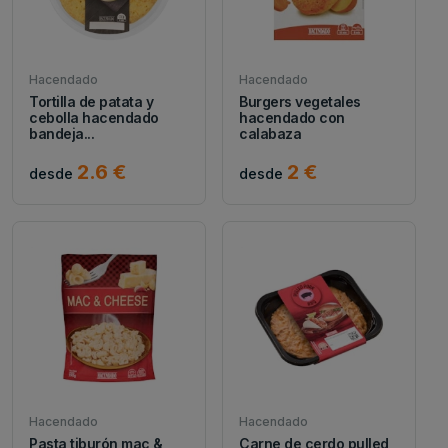
Hacendado
Hacendado
Tortilla de patata y
Burgers vegetales
cebolla hacendado
hacendado con
bandeja...
calabaza
2.6 €
2 €
desde
desde
Hacendado
Hacendado
Pasta tiburón mac &
Carne de cerdo pulled