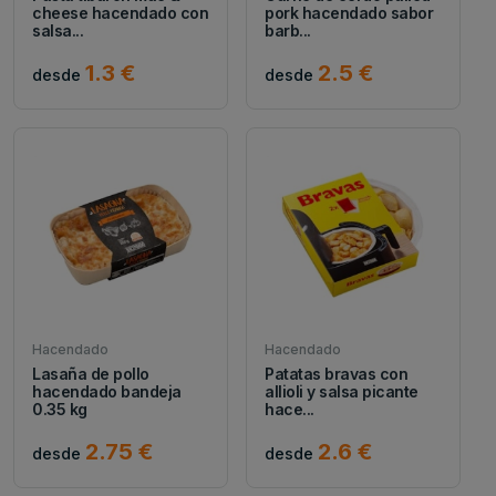
cheese hacendado con
pork hacendado sabor
salsa...
barb...
1.3 €
2.5 €
desde
desde
Hacendado
Hacendado
Lasaña de pollo
Patatas bravas con
hacendado bandeja
allioli y salsa picante
0.35 kg
hace...
2.75 €
2.6 €
desde
desde