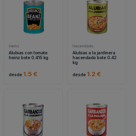
Heinz
Hacendado
Alubias con tomate
Alubias a la jardinera
heinz bote 0.415 kg
hacendado bote 0.42
kg
1.5 €
1.2 €
desde
desde