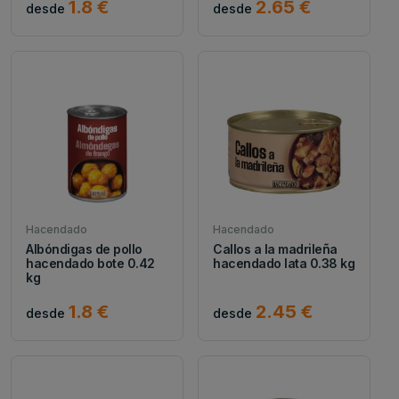
1.8 €
2.65 €
desde
desde
Hacendado
Hacendado
Albóndigas de pollo
Callos a la madrileña
hacendado bote 0.42
hacendado lata 0.38 kg
kg
1.8 €
2.45 €
desde
desde