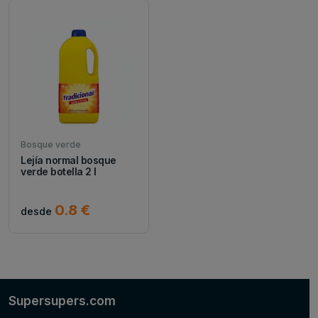
Bosque verde
Lejía normal bosque
verde botella 2 l
0.8 €
desde
Supersupers.com