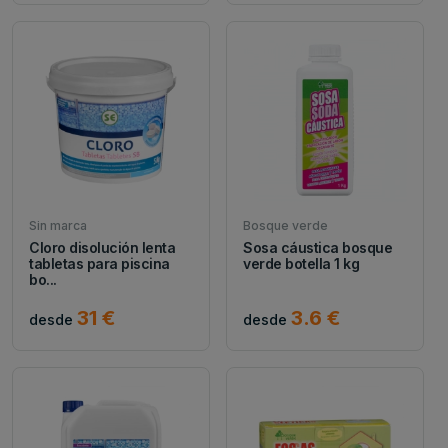
Sin marca
Bosque verde
Cloro disolución lenta
Sosa cáustica bosque
tabletas para piscina
verde botella 1 kg
bo...
31 €
3.6 €
desde
desde