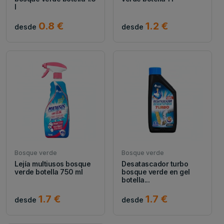
l
0.8 €
1.2 €
desde
desde
Bosque verde
Bosque verde
Lejía multiusos bosque
Desatascador turbo
verde botella 750 ml
bosque verde en gel
botella...
1.7 €
1.7 €
desde
desde