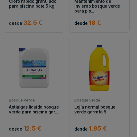
Cloro rápido granulado
Mantenimiento de
para piscina bote 5 kg
invierno bosque verde
para pis...
32.5 €
18 €
desde
desde
Bosque verde
Bosque verde
Antialgas líquido bosque
Lejía normal bosque
verde para piscina gar...
verde garrafa 5 l
12.5 €
1.85 €
desde
desde