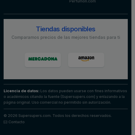
Perfumon.com
Tiendas disponibles
Comparamos precios de las mejores tiendas para ti
Licencia de datos:
Los datos pueden usarse con fines informativos
o académicos citando la fuente (Supersupers.com) y enlazando a la
página original. Uso comercial no permitido sin autorización.
© 2026 Supersupers.com. Todos los derechos reservados.
Contacto