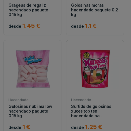
Grageas de regaliz
Golosinas moras
hacendado paquete
hacendado paquete 0.2
0.15 kg
kg
1.45 €
1.1 €
desde
desde
Hacendado
Hacendado
Golosinas nubi mallow
Surtido de golosinas
hacendado paquete
xuxes top ten
0.15 kg
hacendado pa...
1 €
1.25 €
desde
desde