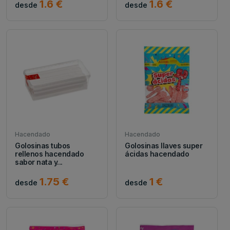
1.6 €
1.6 €
desde
desde
Hacendado
Hacendado
Golosinas tubos
Golosinas llaves super
rellenos hacendado
ácidas hacendado
sabor nata y...
1.75 €
1 €
desde
desde