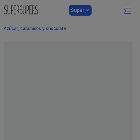
Super
Azúcar, caramelos y chocolate