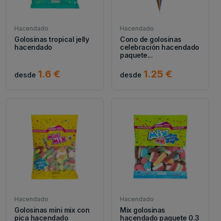
Hacendado
Hacendado
Golosinas tropical jelly
Cono de golosinas
hacendado
celebración hacendado
paquete...
1.6 €
1.25 €
desde
desde
Hacendado
Hacendado
Golosinas mini mix con
Mix golosinas
pica hacendado
hacendado paquete 0.3