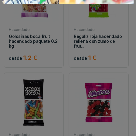
Hacendado
Hacendado
Golosinas boca fruit
Regaliz roja hacendado
hacendado paquete 0.2
rellena con zumo de
kg
frut...
1.2 €
1 €
desde
desde
Hacendado
Hacendado