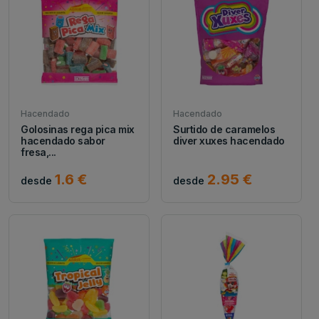
Hacendado
Hacendado
Golosinas rega pica mix
Surtido de caramelos
hacendado sabor
diver xuxes hacendado
fresa,...
1.6 €
2.95 €
desde
desde