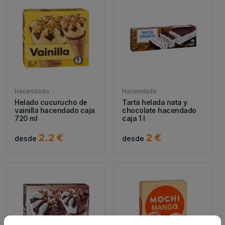
Hacendado
Hacendado
Helado cucurucho de
Tarta helada nata y
vainilla hacendado caja
chocolate hacendado
720 ml
caja 1 l
2.2 €
2 €
desde
desde