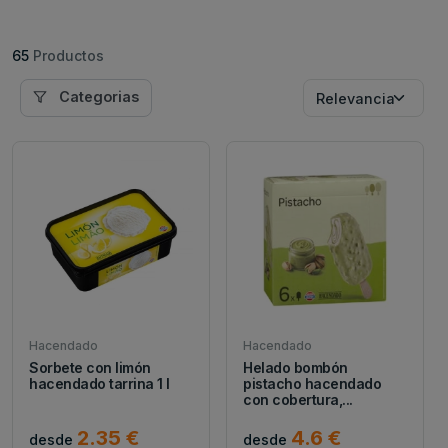
65
Productos
Categorias
Hacendado
Hacendado
Sorbete con limón
Helado bombón
hacendado tarrina 1 l
pistacho hacendado
con cobertura,...
2.35 €
4.6 €
desde
desde