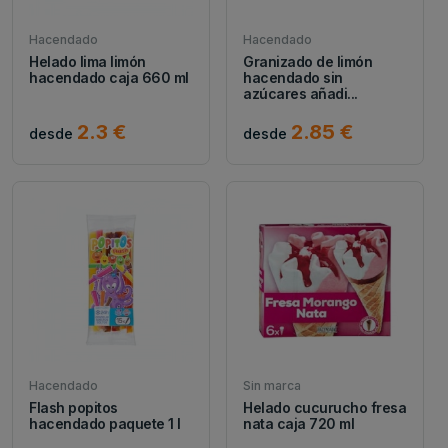
Hacendado
Hacendado
Helado lima limón
Granizado de limón
hacendado caja 660 ml
hacendado sin
azúcares añadi...
2.3 €
2.85 €
desde
desde
Hacendado
Sin marca
Flash popitos
Helado cucurucho fresa
hacendado paquete 1 l
nata caja 720 ml