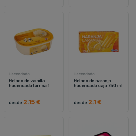
Hacendado
Hacendado
Helado de vainilla
Helado de naranja
hacendado tarrina 1 l
hacendado caja 750 ml
2.15 €
2.1 €
desde
desde