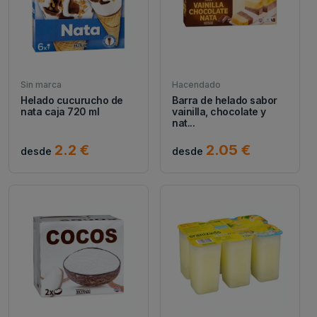
Sin marca
Hacendado
Helado cucurucho de
Barra de helado sabor
nata caja 720 ml
vainilla, chocolate y
nat...
2.2 €
2.05 €
desde
desde