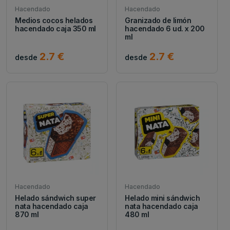
Hacendado
Hacendado
Medios cocos helados
Granizado de limón
hacendado caja 350 ml
hacendado 6 ud. x 200
ml
2.7 €
2.7 €
desde
desde
Hacendado
Hacendado
Helado sándwich super
Helado mini sándwich
nata hacendado caja
nata hacendado caja
870 ml
480 ml