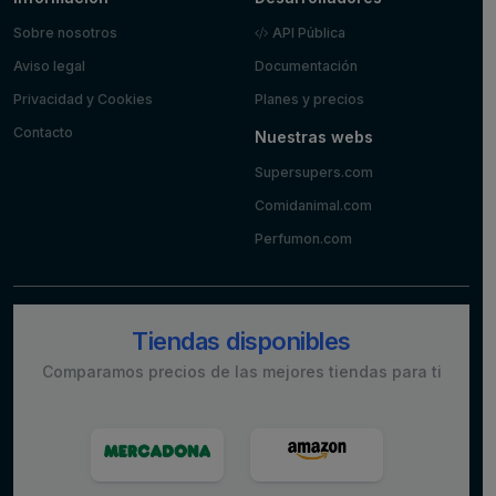
Sobre nosotros
API Pública
Aviso legal
Documentación
Privacidad y Cookies
Planes y precios
Contacto
Nuestras webs
Supersupers.com
Comidanimal.com
Perfumon.com
Tiendas disponibles
Comparamos precios de las mejores tiendas para ti