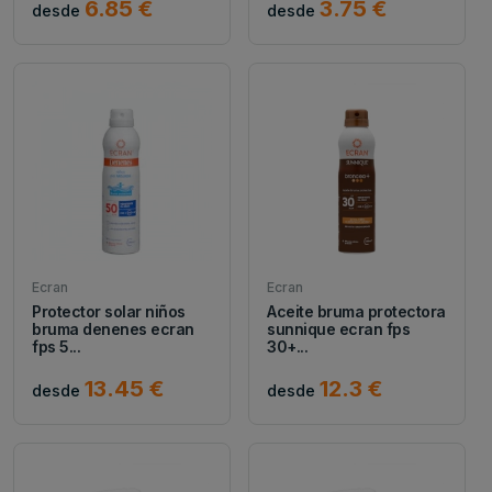
6.85 €
3.75 €
desde
desde
Ecran
Ecran
Protector solar niños
Aceite bruma protectora
bruma denenes ecran
sunnique ecran fps
fps 5...
30+...
13.45 €
12.3 €
desde
desde