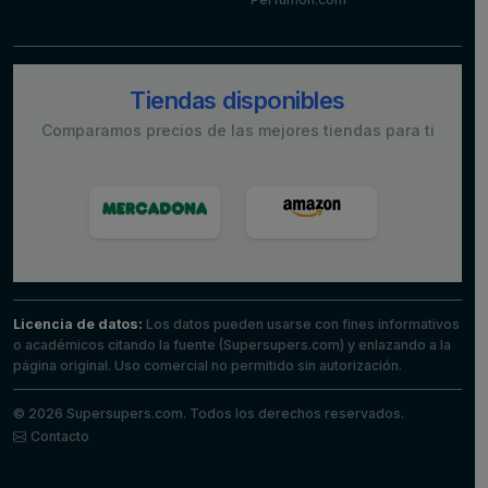
Tiendas disponibles
Comparamos precios de las mejores tiendas para ti
Licencia de datos:
Los datos pueden usarse con fines informativos
o académicos citando la fuente (Supersupers.com) y enlazando a la
página original. Uso comercial no permitido sin autorización.
© 2026 Supersupers.com. Todos los derechos reservados.
Contacto