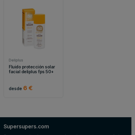
Deliplus
Fluido protección solar
facial deliplus fps 50+
6 €
desde
Supersupers.com