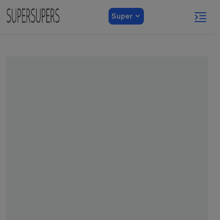
Super