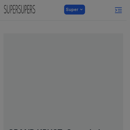
Super