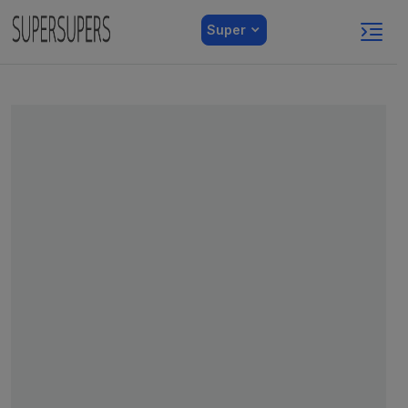
Super