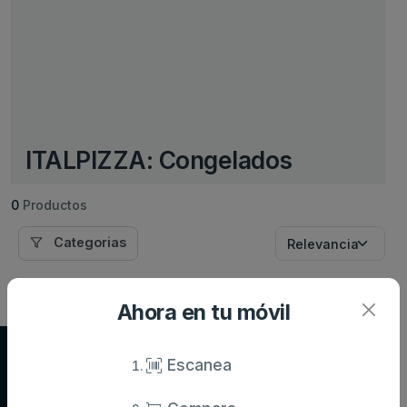
ITALPIZZA: Congelados
0
Productos
Categorias
Ahora en tu móvil
Supersupers.com
Escanea
Compara precios de supermercados y ahorra en tu compra diaria.
Información actualizada de miles de productos.