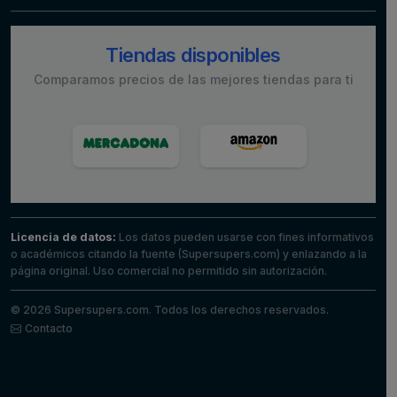
Tiendas disponibles
Comparamos precios de las mejores tiendas para ti
Licencia de datos:
Los datos pueden usarse con fines informativos
o académicos citando la fuente (Supersupers.com) y enlazando a la
página original. Uso comercial no permitido sin autorización.
© 2026 Supersupers.com. Todos los derechos reservados.
Contacto