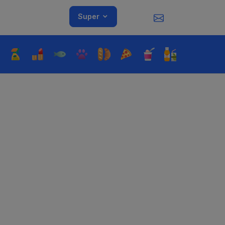
Super