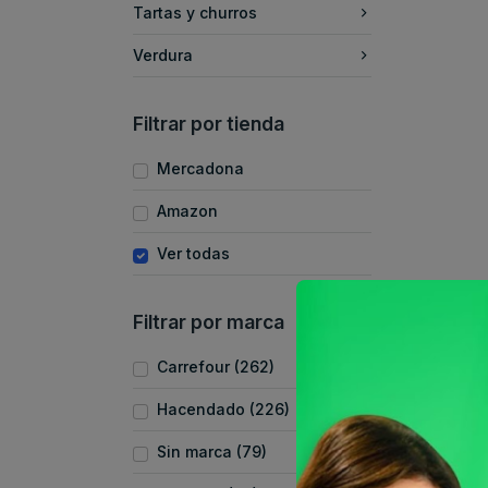
Tartas y churros
Verdura
Filtrar por tienda
Mercadona
Amazon
Ver todas
Filtrar por marca
Carrefour (262)
Hacendado (226)
Sin marca (79)