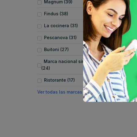
Magnum (39)
Findus (38)
La cocinera (31)
Pescanova (31)
Buitoni (27)
Marca nacional sin marca
(24)
Ristorante (17)
Ver todas las marcas