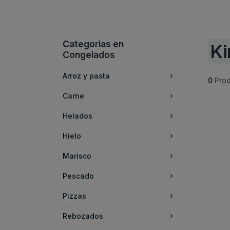
Categorias en
Ki
Congelados
Arroz y pasta
0
Pro
Carne
Helados
Hielo
Marisco
Pescado
Pizzas
Rebozados