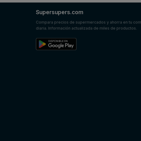
Supersupers.com
Compara precios de supermercados y ahorra en tu co
diaria. Información actualizada de miles de productos.