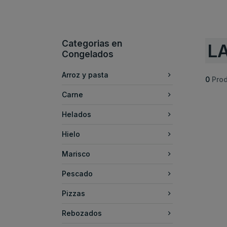
Categorias en
L
Congelados
Arroz y pasta
0
Pro
Carne
Helados
Hielo
Marisco
Pescado
Pizzas
Rebozados