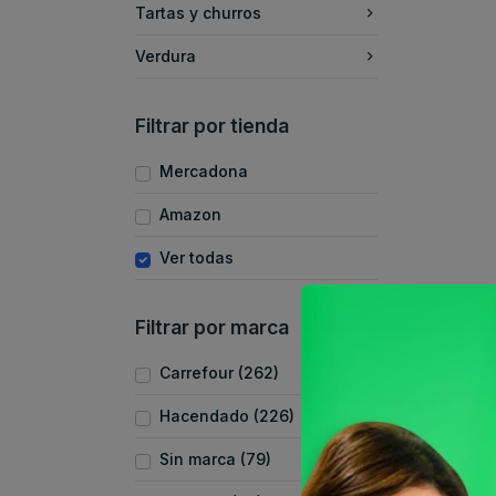
Tartas y churros
Verdura
Filtrar por tienda
Mercadona
Amazon
Ver todas
Filtrar por marca
Carrefour (262)
Hacendado (226)
Sin marca (79)