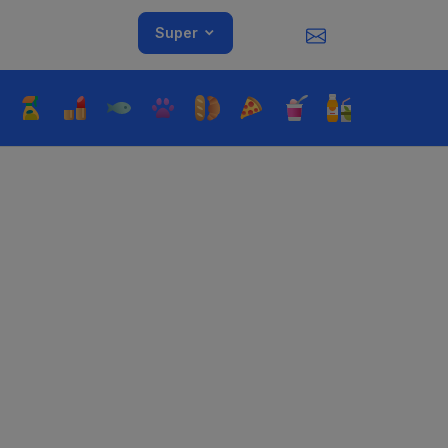
Super