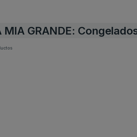
A MIA GRANDE: Congelado
ductos