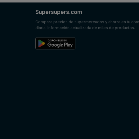
Supersupers.com
Compara precios de supermercados y ahorra en tu co
diaria. Información actualizada de miles de productos.