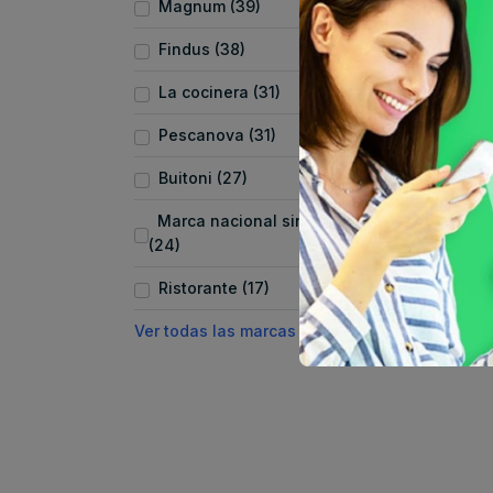
Magnum (39)
Findus (38)
La cocinera (31)
Pescanova (31)
Buitoni (27)
Marca nacional sin marca
(24)
Ristorante (17)
Ver todas las marcas