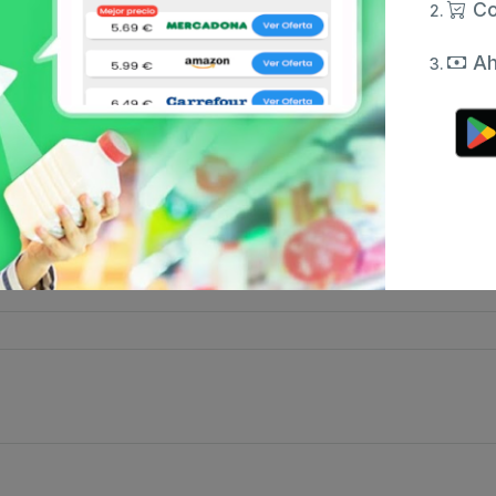
Co
Ah