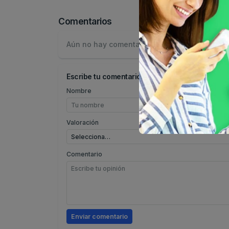
Comentarios
Aún no hay comentarios.
Escribe tu comentario
Nombre
Valoración
Comentario
Enviar comentario