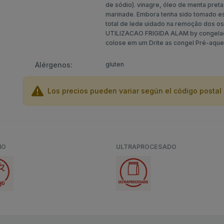
de sódio). vinagre, óleo de menta pret
marinade. Embora tenha sido tomado 
total de lede uidado na remoção dos 
UTILIZACAO FRIGIDA ALAM by congelado
colose em um Drite as congel Pré-aqueç
Alérgenos:
gluten
Los precios pueden variar según el código postal 
NO
ULTRAPROCESADO