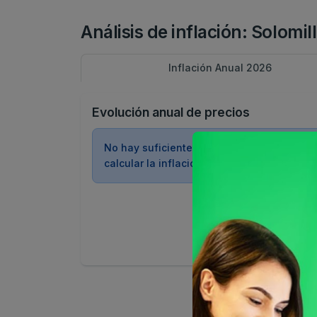
Análisis de inflación: Solomi
Inflación Anual 2026
Evolución anual de precios
No hay suficientes datos históricos para
calcular la inflación anual de este product