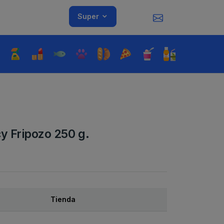
Super
y Fripozo 250 g.
Tienda