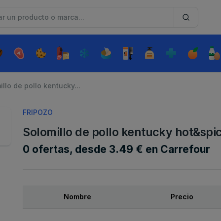
llo de pollo kentucky...
FRIPOZO
Solomillo de pollo kentucky hot&spic
0 ofertas, desde 3.49 € en Carrefour
Nombre
Precio