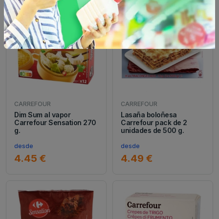
CARREFOUR
CARREFOUR
Dim Sum al vapor
Lasaña boloñesa
Carrefour Sensation 270
Carrefour pack de 2
g.
unidades de 500 g.
desde
desde
4.45 €
4.49 €