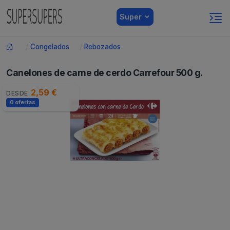
Super
Congelados
Rebozados
Canelones de carne de cerdo Carrefour 500 g.
2,59 €
DESDE
0 ofertas