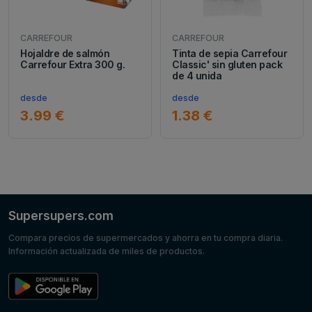
CARREFOUR
CARREFOUR
Hojaldre de salmón
Tinta de sepia Carrefour
Carrefour Extra 300 g.
Classic' sin gluten pack
de 4 unida
desde
desde
3.99 €
1.38 €
Supersupers.com
Compara precios de supermercados y ahorra en tu compra diaria.
Información actualizada de miles de productos.