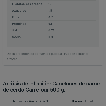
Hidratos de carbono
13
Azúcares
1.8
Fibra
0.7
Proteínas
6.1
Sal
0.75
Sodio
0.3
Datos procedentes de fuentes públicas. Pueden contener
errores.
Análisis de inflación: Canelones de carne
de cerdo Carrefour 500 g.
Inflación Anual 2026
Inflación Total