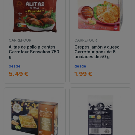
CARREFOUR
CARREFOUR
Alitas de pollo picantes
Crepes jamón y queso
Carrefour Sensation 750
Carrefour pack de 6
g.
unidades de 50 g.
desde
desde
5.49 €
1.99 €