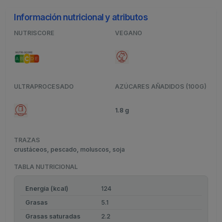
Información nutricional y atributos
NUTRISCORE
VEGANO
ULTRAPROCESADO
AZÚCARES AÑADIDOS (100G)
1.8 g
TRAZAS
crustáceos, pescado, moluscos, soja
TABLA NUTRICIONAL
Energía (kcal)
124
Grasas
5.1
Grasas saturadas
2.2