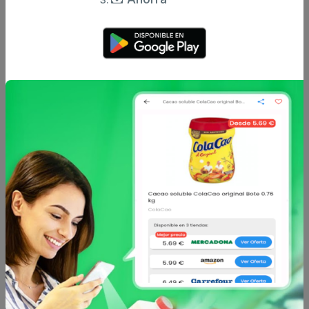
Enviar comentario
Caracteristicas
Análisis de precio
Sin descripción
Otros productos de
CARREFOUR
en
Rebozados