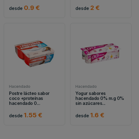
0.9 €
2 €
desde
desde
Hacendado
Hacendado
Postre lácteo sabor
Yogur sabores
coco +proteínas
hacendado 0% m.g 0%
hacendado 0...
sin azúcares...
1.55 €
1.6 €
desde
desde