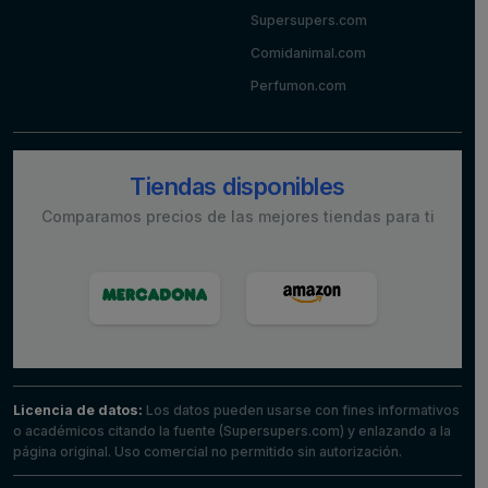
Supersupers.com
Comidanimal.com
Perfumon.com
Tiendas disponibles
Comparamos precios de las mejores tiendas para ti
Licencia de datos:
Los datos pueden usarse con fines informativos
o académicos citando la fuente (Supersupers.com) y enlazando a la
página original. Uso comercial no permitido sin autorización.