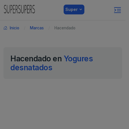
Super
Inicio
Marcas
Hacendado
Hacendado en
Yogures
desnatados