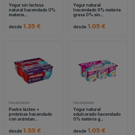
Yogur sin lactosa
Yogur natural
natural hacendado 0%
hacendado 0% materia
materia...
grasa 0% sin...
1.35 €
1.05 €
desde
desde
Hacendado
Hacendado
Postre lácteo +
Yogur natural
proteínas hacendado
edulcorado hacendado
con arándan...
0% materia g...
1.55 €
1.05 €
desde
desde