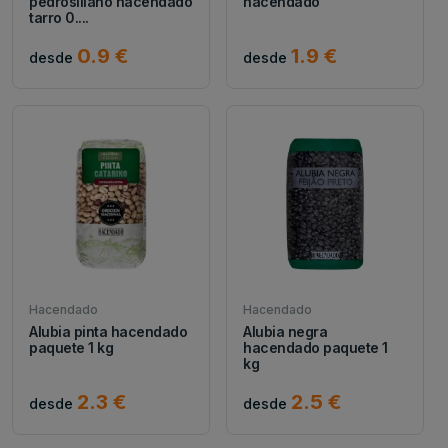
pedrosillano hacendado
hacendado
tarro 0....
0.9 €
1.9 €
desde
desde
Hacendado
Hacendado
Alubia pinta hacendado
Alubia negra
paquete 1 kg
hacendado paquete 1
kg
2.3 €
2.5 €
desde
desde