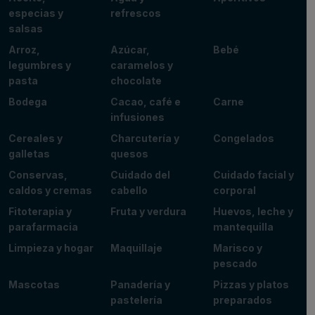
especias y
refrescos
salsas
Arroz,
Azúcar,
Bebé
legumbres y
caramelos y
pasta
chocolate
Bodega
Cacao, café e
Carne
infusiones
Cereales y
Charcutería y
Congelados
galletas
quesos
Conservas,
Cuidado del
Cuidado facial y
caldos y cremas
cabello
corporal
Fitoterapia y
Fruta y verdura
Huevos, leche y
parafarmacia
mantequilla
Limpieza y hogar
Maquillaje
Marisco y
pescado
Mascotas
Panadería y
Pizzas y platos
pastelería
preparados