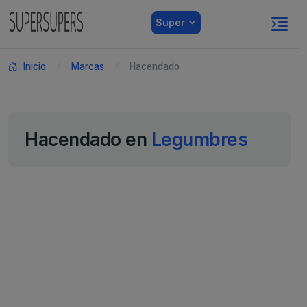
Super
Inicio
Marcas
Hacendado
Hacendado en
Legumbres