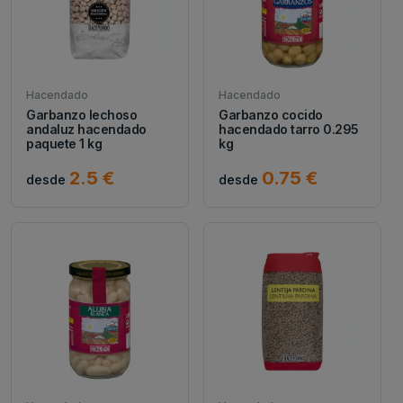
Hacendado
Hacendado
Garbanzo lechoso
Garbanzo cocido
andaluz hacendado
hacendado tarro 0.295
paquete 1 kg
kg
2.5 €
0.75 €
desde
desde