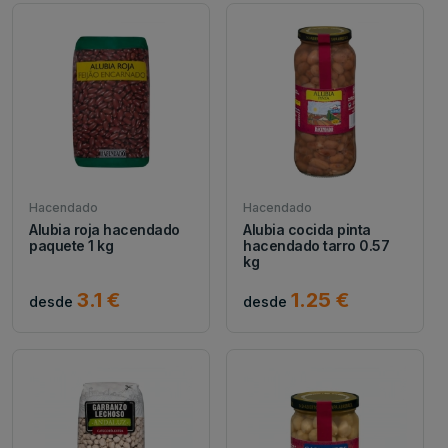
Hacendado
Hacendado
Alubia roja hacendado
Alubia cocida pinta
paquete 1 kg
hacendado tarro 0.57
kg
3.1 €
1.25 €
desde
desde