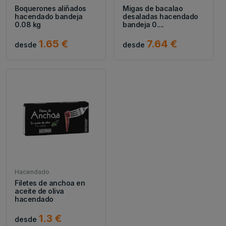
Boquerones aliñados
Migas de bacalao
hacendado bandeja
desaladas hacendado
0.08 kg
bandeja 0....
1.65 €
7.64 €
desde
desde
Hacendado
Filetes de anchoa en
aceite de oliva
hacendado
1.3 €
desde