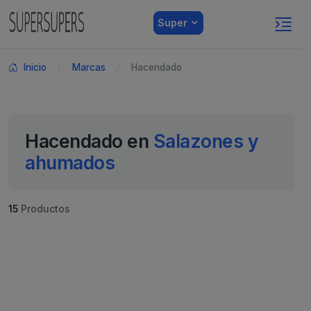
Super
Inicio
Marcas
Hacendado
Hacendado en
Salazones y
ahumados
15
Productos