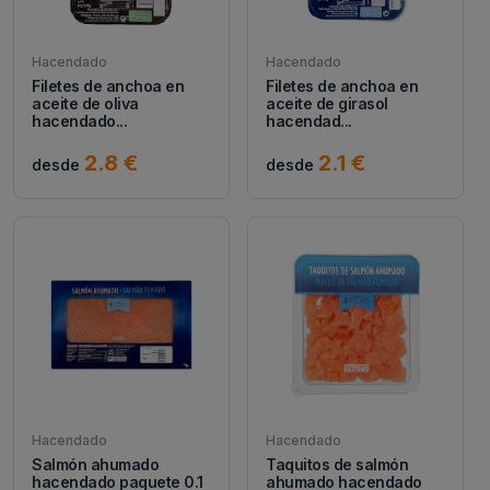
Hacendado
Hacendado
Filetes de anchoa en
Filetes de anchoa en
aceite de oliva
aceite de girasol
hacendado...
hacendad...
2.8 €
2.1 €
desde
desde
Hacendado
Hacendado
Salmón ahumado
Taquitos de salmón
hacendado paquete 0.1
ahumado hacendado