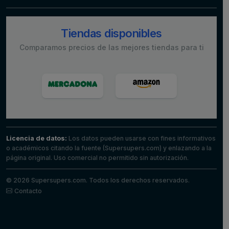
Tiendas disponibles
Comparamos precios de las mejores tiendas para ti
Licencia de datos:
Los datos pueden usarse con fines informativos
o académicos citando la fuente (Supersupers.com) y enlazando a la
página original. Uso comercial no permitido sin autorización.
© 2026 Supersupers.com. Todos los derechos reservados.
Contacto