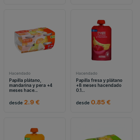
Hacendado
Hacendado
Papilla plátano,
Papilla fresa y plátano
mandarina y pera +4
+8 meses hacendado
meses hace...
0.1...
2.9 €
0.85 €
desde
desde