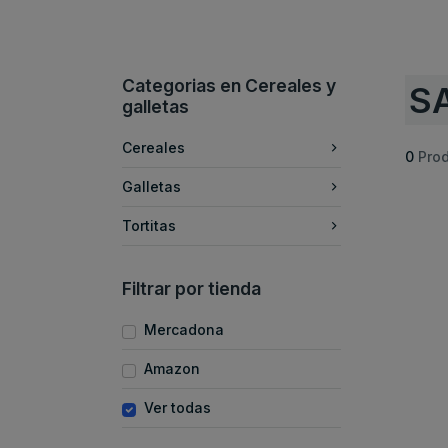
Categorias en Cereales y
SA
galletas
Cereales
0
Pro
Galletas
Tortitas
Filtrar por tienda
Mercadona
Amazon
Ver todas