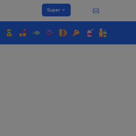
Super