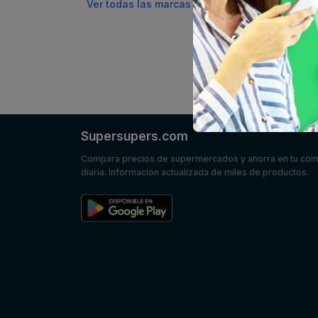
Ver todas las marcas
Supersupers.com
Compara precios de supermercados y ahorra en tu co
diaria. Información actualizada de miles de productos.