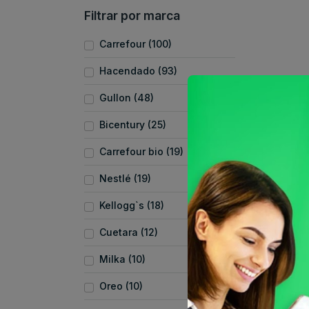
Filtrar por marca
Carrefour (100)
Hacendado (93)
Gullon (48)
Bicentury (25)
Carrefour bio (19)
Nestlé (19)
Kellogg`s (18)
Cuetara (12)
Milka (10)
Oreo (10)