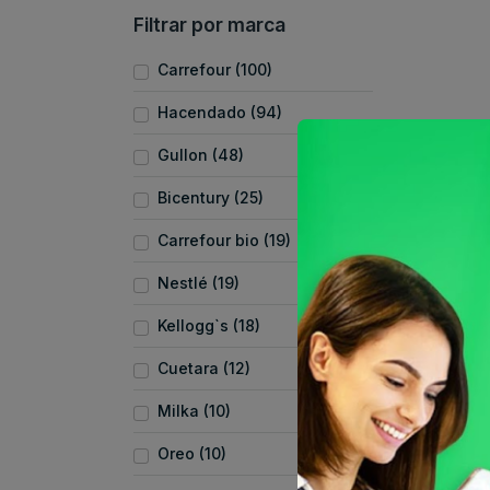
Filtrar por marca
Carrefour (100)
Hacendado (94)
Gullon (48)
Bicentury (25)
Carrefour bio (19)
Nestlé (19)
Kellogg`s (18)
Cuetara (12)
Milka (10)
Oreo (10)