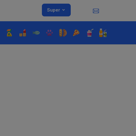
Super