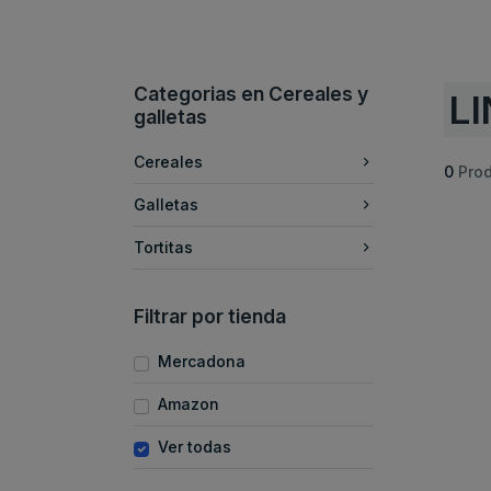
Categorias en Cereales y
LI
galletas
Cereales
0
Pro
Galletas
Tortitas
Filtrar por tienda
Mercadona
Amazon
Ver todas