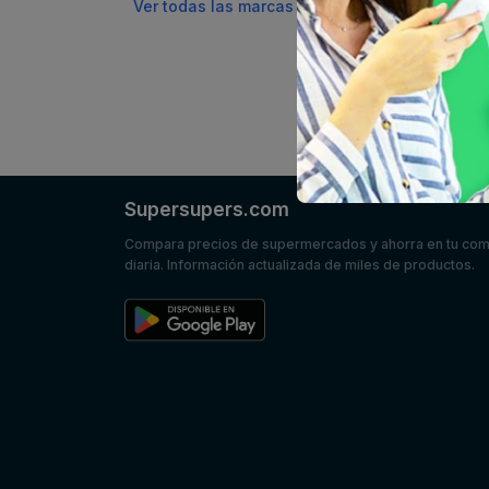
Ver todas las marcas
Supersupers.com
Compara precios de supermercados y ahorra en tu co
diaria. Información actualizada de miles de productos.