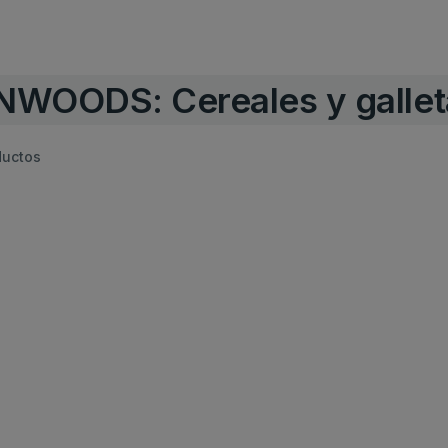
NWOODS: Cereales y gallet
ductos