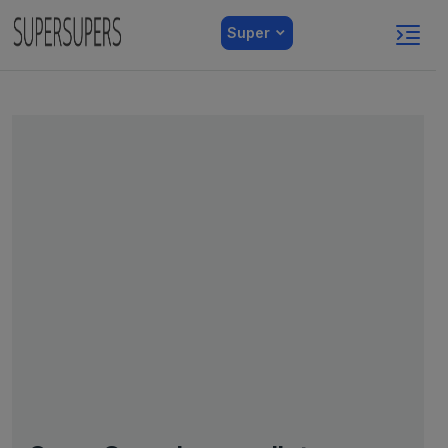
Super