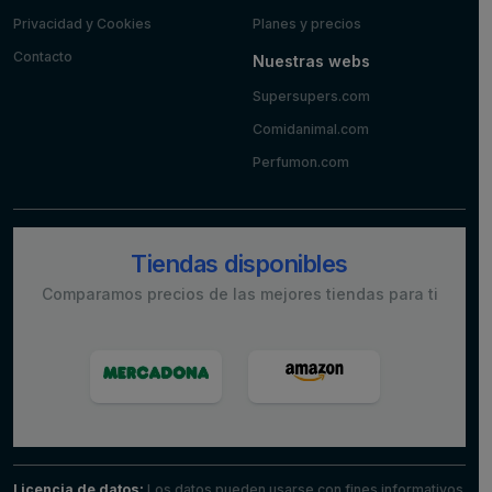
Privacidad y Cookies
Planes y precios
Contacto
Nuestras webs
Supersupers.com
Comidanimal.com
Perfumon.com
Tiendas disponibles
Comparamos precios de las mejores tiendas para ti
Licencia de datos:
Los datos pueden usarse con fines informativos