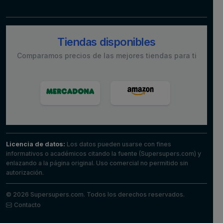
Tiendas disponibles
Comparamos precios de las mejores tiendas para ti
Licencia de datos:
Los datos pueden usarse con fines
informativos o académicos citando la fuente (Supersupers.com) y
enlazando a la página original. Uso comercial no permitido sin
autorización.
© 2026 Supersupers.com. Todos los derechos reservados.
Contacto