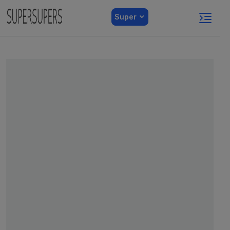
Super