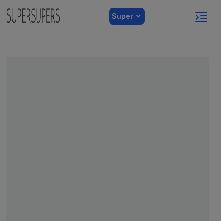
Super