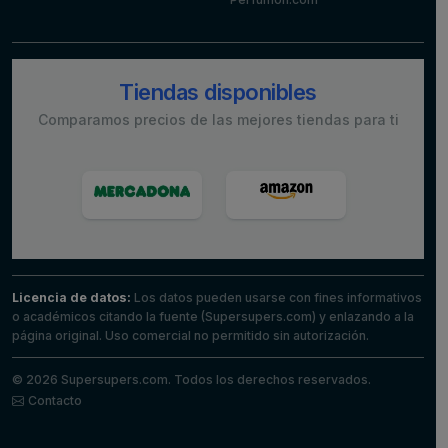
Tiendas disponibles
Comparamos precios de las mejores tiendas para ti
Licencia de datos:
Los datos pueden usarse con fines informativos
o académicos citando la fuente (Supersupers.com) y enlazando a la
página original. Uso comercial no permitido sin autorización.
© 2026 Supersupers.com. Todos los derechos reservados.
Contacto