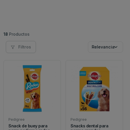
18
Productos
Filtros
Pedigree
Pedigree
Snack de buey para
Snacks dental para