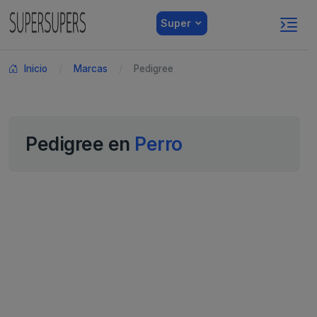
Super
Inicio
Marcas
Pedigree
Pedigree en
Perro