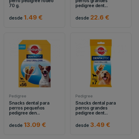
perro pedigree rodeo
perros grandes
70 g.
pedigree dent...
1.49 €
22.6 €
desde
desde
Pedigree
Pedigree
Snacks dental para
Snacks dental para
perros pequeños
perros grandes
pedigree den...
pedigree dent...
13.09 €
3.49 €
desde
desde