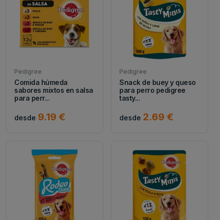
Pedigree
Pedigree
Comida húmeda
Snack de buey y queso
sabores mixtos en salsa
para perro pedigree
para perr...
tasty...
9.19 €
2.69 €
desde
desde