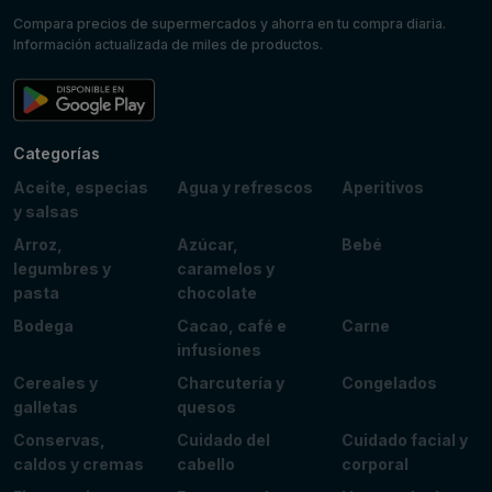
Compara precios de supermercados y ahorra en tu compra diaria.
Información actualizada de miles de productos.
Categorías
Aceite, especias
Agua y refrescos
Aperitivos
y salsas
Arroz,
Azúcar,
Bebé
legumbres y
caramelos y
pasta
chocolate
Bodega
Cacao, café e
Carne
infusiones
Cereales y
Charcutería y
Congelados
galletas
quesos
Conservas,
Cuidado del
Cuidado facial y
caldos y cremas
cabello
corporal