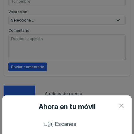
Valoración
Comentario
Enviar comentario
Caracteristicas
Análisis de precio
Ahora en tu móvil
Sin descripción
Escanea