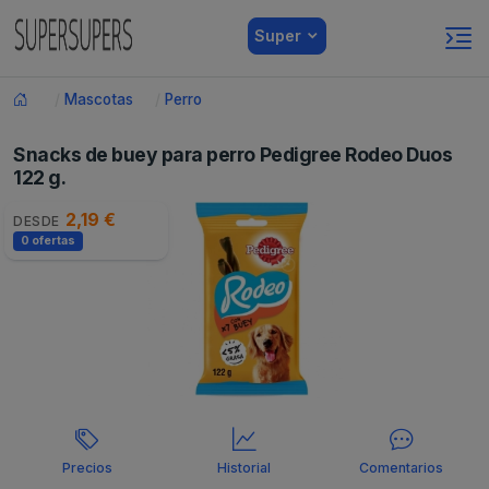
Super
Mascotas
Perro
Snacks de buey para perro Pedigree Rodeo Duos
122 g.
2,19 €
DESDE
0 ofertas
Precios
Historial
Comentarios