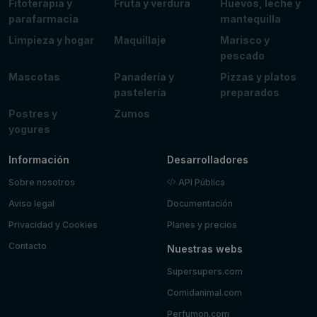
Fitoterapia y
Fruta y verdura
Huevos, leche y
parafarmacia
mantequilla
Limpieza y hogar
Maquillaje
Marisco y
pescado
Mascotas
Panadería y
Pizzas y platos
pastelería
preparados
Postres y
Zumos
yogures
Información
Desarrolladores
Sobre nosotros
API Pública
Aviso legal
Documentación
Privacidad y Cookies
Planes y precios
Contacto
Nuestras webs
Supersupers.com
Comidanimal.com
Perfumon.com