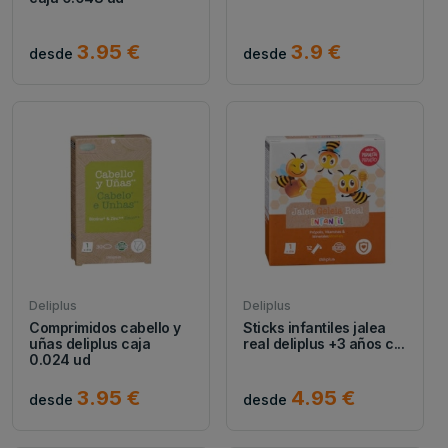
3.95 €
3.9 €
desde
desde
Deliplus
Deliplus
Comprimidos cabello y
Sticks infantiles jalea
uñas deliplus caja
real deliplus +3 años c...
0.024 ud
3.95 €
4.95 €
desde
desde