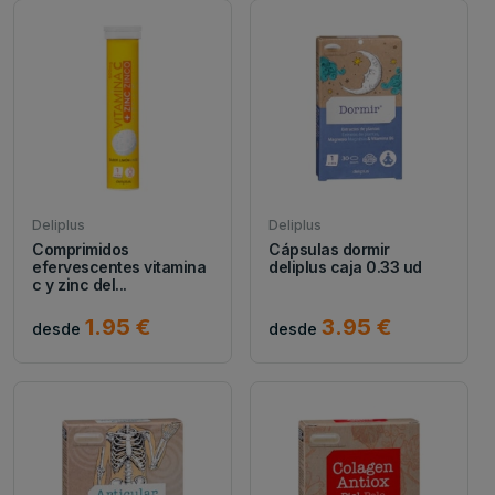
Deliplus
Deliplus
Comprimidos
Cápsulas dormir
efervescentes vitamina
deliplus caja 0.33 ud
c y zinc del...
1.95 €
3.95 €
desde
desde