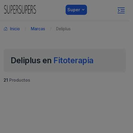
Super
Inicio
Marcas
Deliplus
Deliplus en
Fitoterapia
21
Productos