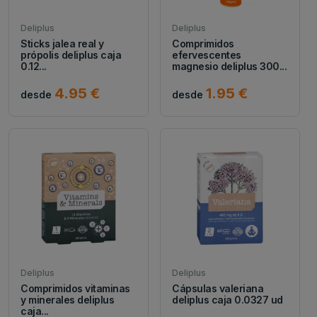
Deliplus
Deliplus
Sticks jalea real y
Comprimidos
própolis deliplus caja
efervescentes
0.12...
magnesio deliplus 300...
4.95 €
1.95 €
desde
desde
Deliplus
Deliplus
Comprimidos vitaminas
Cápsulas valeriana
y minerales deliplus
deliplus caja 0.0327 ud
caja...