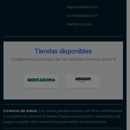
Supersupers.com
Comidanimal.com
Perfumon.com
Tiendas disponibles
Comparamos precios de las mejores tiendas para ti
Licencia de datos:
Los datos pueden usarse con fines informativos
o académicos citando la fuente (Supersupers.com) y enlazando a la
página original. Uso comercial no permitido sin autorización.