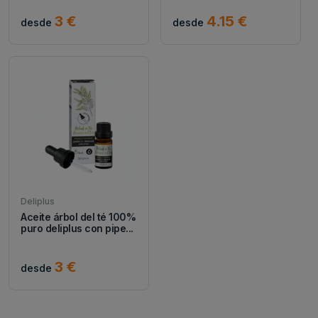
3 €
4.15 €
desde
desde
Deliplus
Aceite árbol del té 100%
puro deliplus con pipe...
3 €
desde