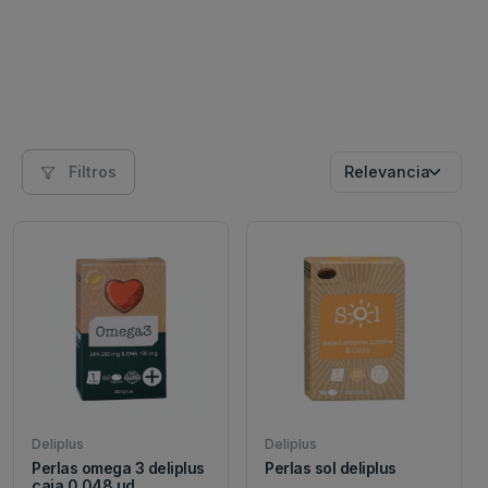
Filtros
Deliplus
Deliplus
Perlas omega 3 deliplus
Perlas sol deliplus
caja 0.048 ud