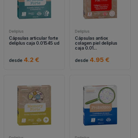
Deliplus
Deliplus
Cápsulas articular forte
Cápsulas antiox
deliplus caja 0.01545 ud
colagen piel deliplus
caja 0.01...
4.2 €
4.95 €
desde
desde
Deliplus
Deliplus