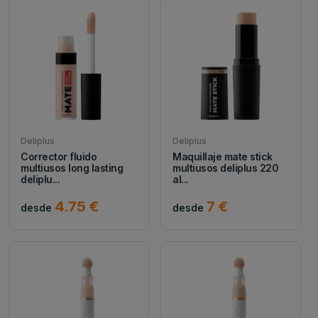
Deliplus
Deliplus
Corrector fluido
Maquillaje mate stick
multiusos long lasting
multiusos deliplus 220
deliplu...
al...
4.75 €
7 €
desde
desde