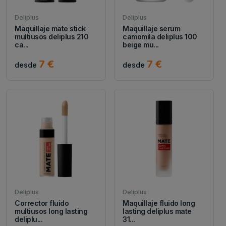
Deliplus
Deliplus
Maquillaje mate stick
Maquillaje serum
multiusos deliplus 210
camomila deliplus 100
ca...
beige mu...
7 €
7 €
desde
desde
Deliplus
Deliplus
Corrector fluido
Maquillaje fluido long
multiusos long lasting
lasting deliplus mate
deliplu...
31...