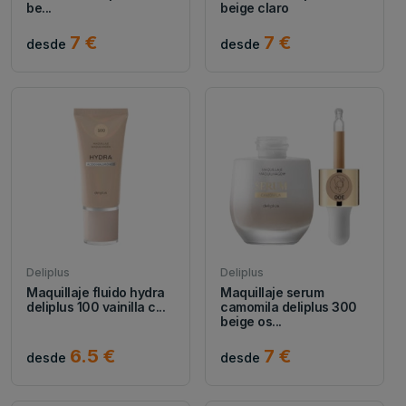
be...
beige claro
7 €
7 €
desde
desde
Deliplus
Deliplus
Maquillaje fluido hydra
Maquillaje serum
deliplus 100 vainilla c...
camomila deliplus 300
beige os...
6.5 €
7 €
desde
desde