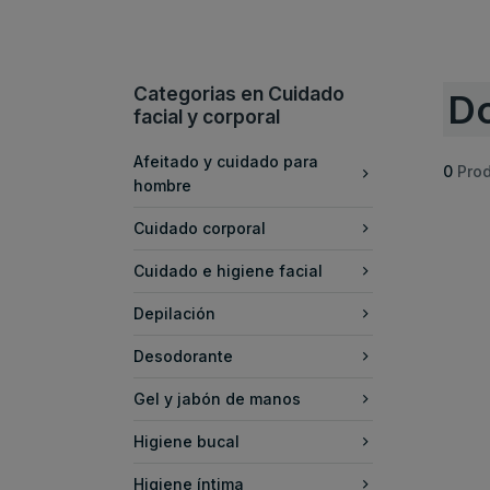
Categorias en Cuidado
Do
facial y corporal
Afeitado y cuidado para
0
Pro
hombre
Cuidado corporal
Cuidado e higiene facial
Depilación
Desodorante
Gel y jabón de manos
Higiene bucal
Higiene íntima