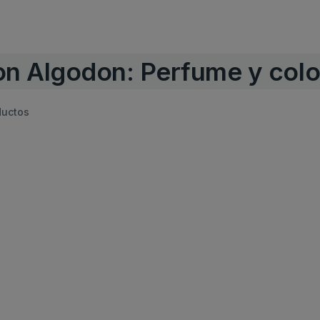
n Algodon: Perfume y colo
ductos