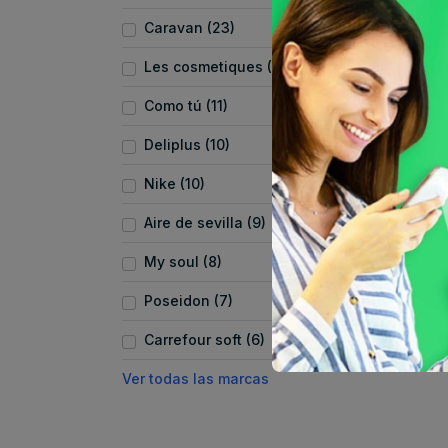
Caravan (23)
Les cosmetiques (21)
Como tú (11)
Deliplus (10)
Nike (10)
Aire de sevilla (9)
My soul (8)
Poseidon (7)
Carrefour soft (6)
Ver todas las marcas