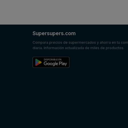
Supersupers.com
Compara precios de supermercados y ahorra en tu co
diaria. Información actualizada de miles de productos.