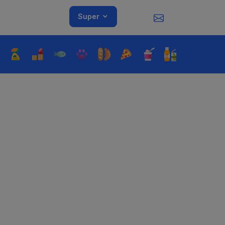
Super