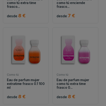
como tú extra time
como tú enciende
frasco...
frasco...
8 €
7 €
desde
desde
Como tú
Como tú
Eau de parfum mujer
Eau de parfum mujer
extratime frasco 0.1 100
como tú extra time
ml
frasco 0...
8 €
8 €
desde
desde