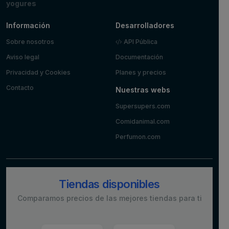
yogures
Información
Desarrolladores
Sobre nosotros
API Pública
Aviso legal
Documentación
Privacidad y Cookies
Planes y precios
Contacto
Nuestras webs
Supersupers.com
Comidanimal.com
Perfumon.com
Tiendas disponibles
Comparamos precios de las mejores tiendas para ti