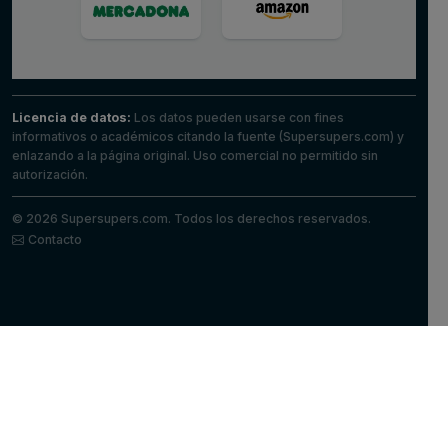
Licencia de datos:
Los datos pueden usarse con fines
informativos o académicos citando la fuente (Supersupers.com) y
enlazando a la página original. Uso comercial no permitido sin
autorización.
© 2026 Supersupers.com. Todos los derechos reservados.
Contacto