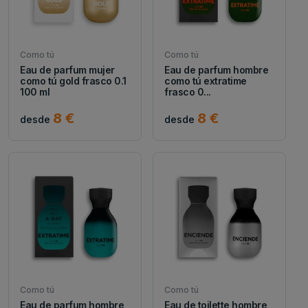
Como tú
Como tú
Eau de parfum mujer
Eau de parfum hombre
como tú gold frasco 0.1
como tú extratime
100 ml
frasco 0...
8 €
8 €
desde
desde
Como tú
Como tú
Eau de parfum hombre
Eau de toilette hombre