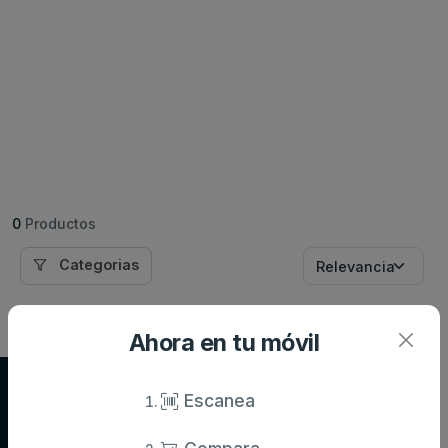
0
Productos
Categorias
Ahora en tu móvil
Supersupers.com
Escanea
Compara precios de supermercados y ahorra en tu compra diaria.
Información actualizada de miles de productos.