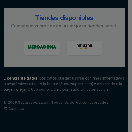
Tiendas disponibles
Comparamos precios de las mejores tiendas para ti
Licencia de datos:
Los datos pueden usarse con fines informativos
o académicos citando la fuente (Supersupers.com) y enlazando a la
página original. Uso comercial no permitido sin autorización.
© 2026 Supersupers.com. Todos los derechos reservados.
Contacto