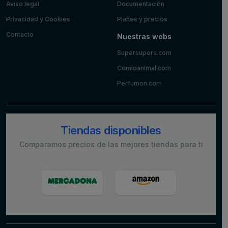
Aviso legal
Documentación
Privacidad y Cookies
Planes y precios
Contacto
Nuestras webs
Supersupers.com
Comidanimal.com
Perfumon.com
Tiendas disponibles
Comparamos precios de las mejores tiendas para ti