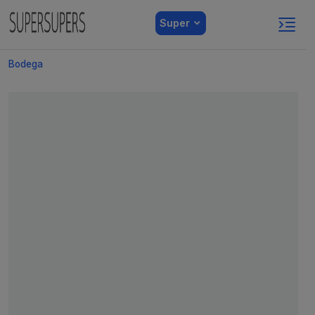
Super
Bodega