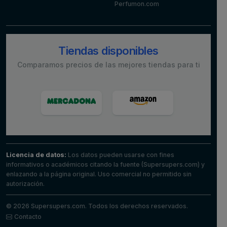
Perfumon.com
Tiendas disponibles
Comparamos precios de las mejores tiendas para ti
Licencia de datos:
Los datos pueden usarse con fines
informativos o académicos citando la fuente (Supersupers.com) y
enlazando a la página original. Uso comercial no permitido sin
autorización.
© 2026 Supersupers.com. Todos los derechos reservados.
Contacto