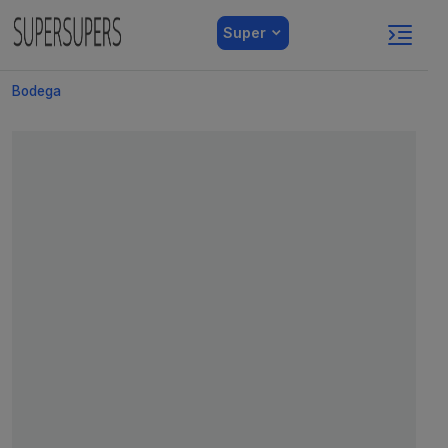
Super
Bodega