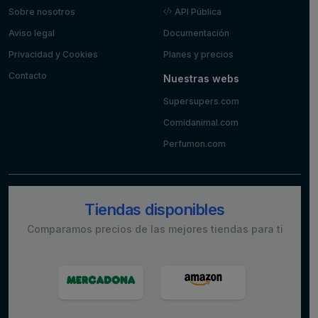
Sobre nosotros
API Pública
Aviso legal
Documentación
Privacidad y Cookies
Planes y precios
Contacto
Nuestras webs
Supersupers.com
Comidanimal.com
Perfumon.com
Tiendas disponibles
Comparamos precios de las mejores tiendas para ti