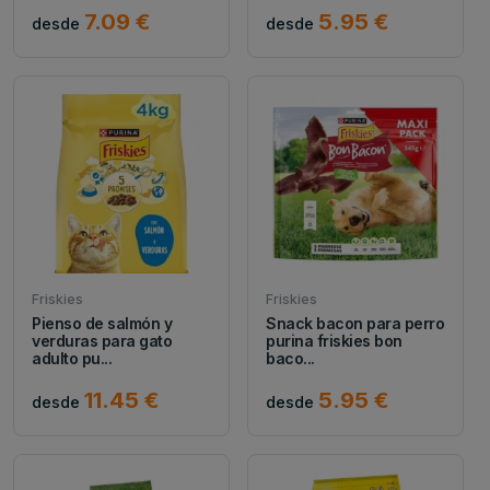
7.09 €
5.95 €
desde
desde
Friskies
Friskies
Pienso de salmón y
Snack bacon para perro
verduras para gato
purina friskies bon
adulto pu...
baco...
11.45 €
5.95 €
desde
desde