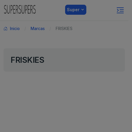
Super
Inicio
Marcas
FRISKIES
FRISKIES