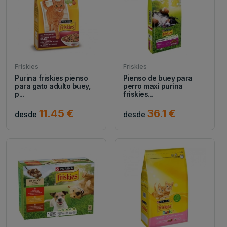
Friskies
Friskies
Purina friskies pienso
Pienso de buey para
para gato adulto buey,
perro maxi purina
p...
friskies...
11.45 €
36.1 €
desde
desde