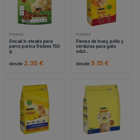
Friskies
Friskies
Sncak b-steaks para
Pienso de buey, pollo y
perro purina friskies 150
verduras para gato
g
adul...
2.35 €
5.15 €
desde
desde