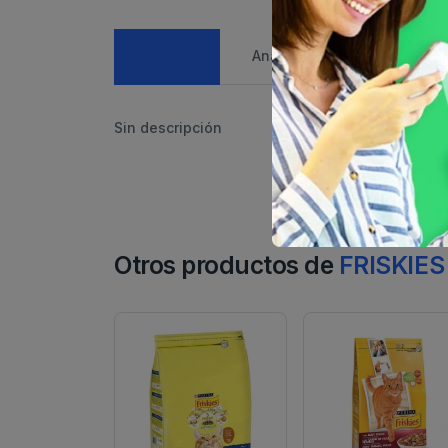
Caracteristicas
Análisis de precio
Sin descripción
Otros productos de
FRISKIES