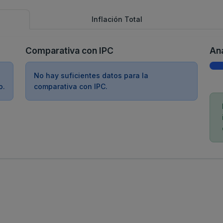
Inflación Total
Comparativa con IPC
Aná
No hay suficientes datos para la
o.
comparativa con IPC.