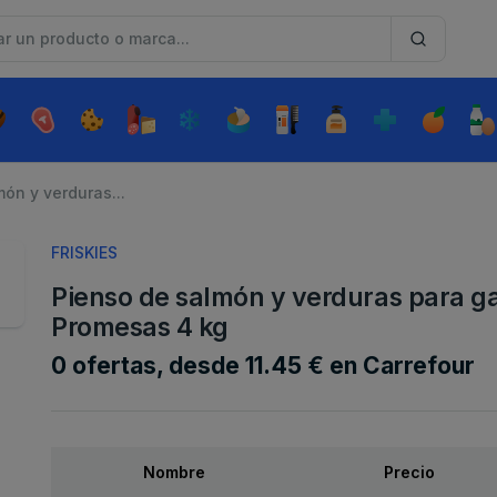
ón y verduras...
FRISKIES
Pienso de salmón y verduras para gat
Promesas 4 kg
0 ofertas, desde 11.45 € en Carrefour
Nombre
Precio