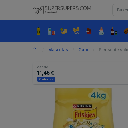
Mascotas
Gato
Pienso de salm
desde
11,45 €
0 ofertas