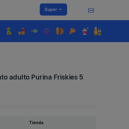
Super
o adulto Purina Friskies 5
Tienda