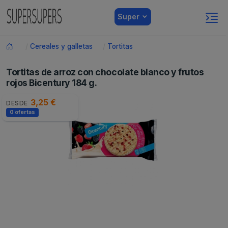
Super
Cereales y galletas
Tortitas
Tortitas de arroz con chocolate blanco y frutos
rojos Bicentury 184 g.
3,25 €
DESDE
0 ofertas