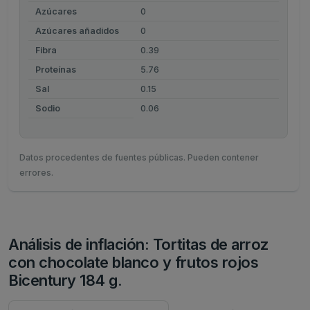
Azúcares
0
Azúcares añadidos
0
Fibra
0.39
Proteínas
5.76
Sal
0.15
Sodio
0.06
Datos procedentes de fuentes públicas. Pueden contener
errores.
Análisis de inflación: Tortitas de arroz
con chocolate blanco y frutos rojos
Bicentury 184 g.