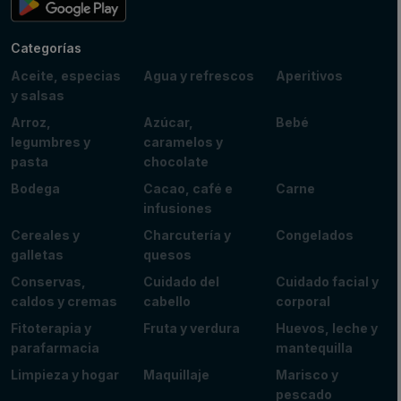
Categorías
Aceite, especias
Agua y refrescos
Aperitivos
y salsas
Arroz,
Azúcar,
Bebé
legumbres y
caramelos y
pasta
chocolate
Bodega
Cacao, café e
Carne
infusiones
Cereales y
Charcutería y
Congelados
galletas
quesos
Conservas,
Cuidado del
Cuidado facial y
caldos y cremas
cabello
corporal
Fitoterapia y
Fruta y verdura
Huevos, leche y
parafarmacia
mantequilla
Limpieza y hogar
Maquillaje
Marisco y
pescado