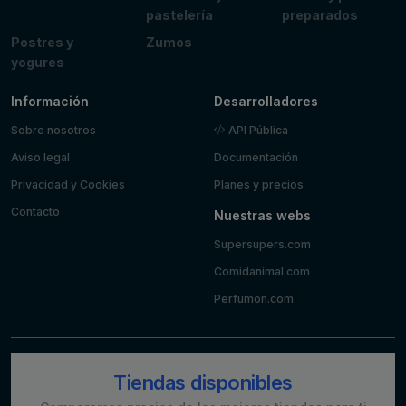
pastelería
preparados
Postres y
Zumos
yogures
Información
Desarrolladores
Sobre nosotros
API Pública
Aviso legal
Documentación
Privacidad y Cookies
Planes y precios
Contacto
Nuestras webs
Supersupers.com
Comidanimal.com
Perfumon.com
Tiendas disponibles