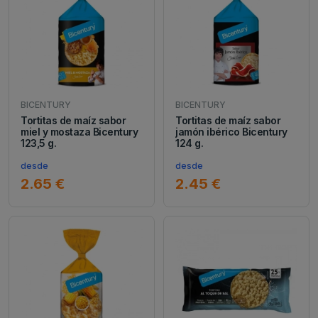
BICENTURY
BICENTURY
Tortitas de maíz sabor
Tortitas de maíz sabor
miel y mostaza Bicentury
jamón ibérico Bicentury
123,5 g.
124 g.
desde
desde
2.65 €
2.45 €