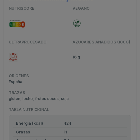
NUTRISCORE
VEGANO
ULTRAPROCESADO
AZÚCARES AÑADIDOS (100G)
16 g
ORÍGENES
España
TRAZAS
gluten, leche, frutos secos, soja
TABLA NUTRICIONAL
Energía (kcal)
424
Grasas
11