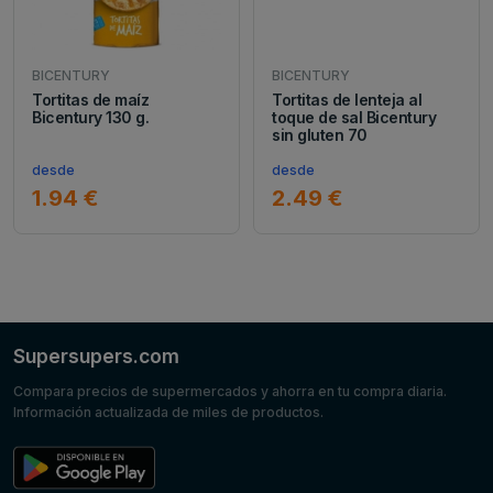
BICENTURY
BICENTURY
Tortitas de maíz
Tortitas de lenteja al
Bicentury 130 g.
toque de sal Bicentury
sin gluten 70
desde
desde
1.94 €
2.49 €
Supersupers.com
Compara precios de supermercados y ahorra en tu compra diaria.
Información actualizada de miles de productos.