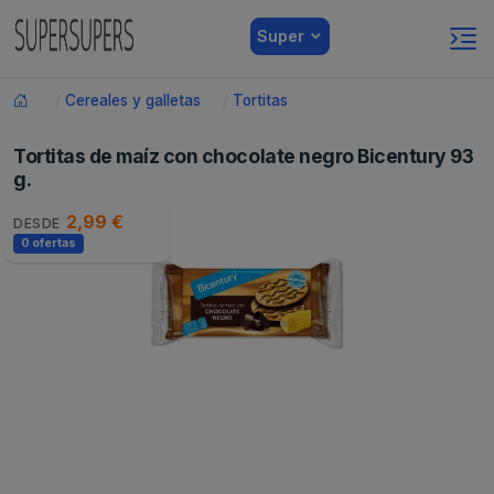
Super
Cereales y galletas
Tortitas
Tortitas de maíz con chocolate negro Bicentury 93
g.
2,99 €
DESDE
0 ofertas