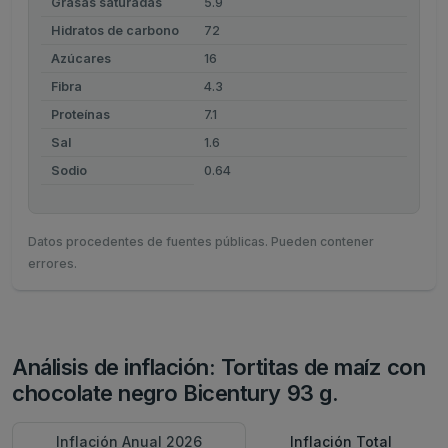
Grasas saturadas
5.9
Hidratos de carbono
72
Azúcares
16
Fibra
4.3
Proteínas
7.1
Sal
1.6
Sodio
0.64
Datos procedentes de fuentes públicas. Pueden contener
errores.
Análisis de inflación: Tortitas de maíz con
chocolate negro Bicentury 93 g.
Inflación Anual 2026
Inflación Total