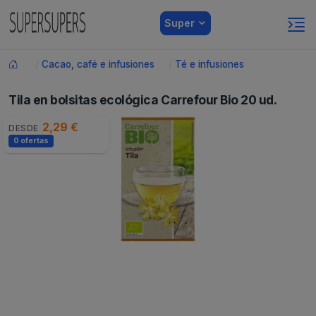
Super
Cacao, café e infusiones
Té e infusiones
Tila en bolsitas ecológica Carrefour Bio 20 ud.
2,29 €
DESDE
0 ofertas