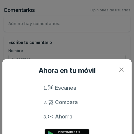
Comentarios
Opiniones de usuarios
Aún no hay comentarios.
Escribe tu comentario
Nombre
Ahora en tu móvil
Valoración
Escanea
Comentario
Compara
Ahorra
Enviar comentario