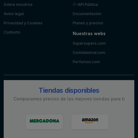
Sobre nosotros
API Pública
Aviso legal
Documentación
Privacidad y Cookies
Planes y precios
Contacto
Nuestras webs
Supersupers.com
Comidanimal.com
Perfumon.com
Tiendas disponibles
Comparamos precios de las mejores tiendas para ti