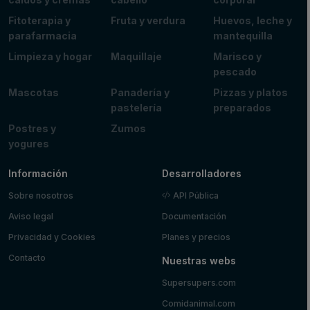
Fitoterapia y
Fruta y verdura
Huevos, leche y
parafarmacia
mantequilla
Limpieza y hogar
Maquillaje
Marisco y
pescado
Mascotas
Panadería y
Pizzas y platos
pastelería
preparados
Postres y
Zumos
yogures
Información
Desarrolladores
Sobre nosotros
API Pública
Aviso legal
Documentación
Privacidad y Cookies
Planes y precios
Contacto
Nuestras webs
Supersupers.com
Comidanimal.com