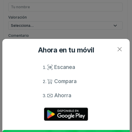
Valoración
Comentario
Ahora en tu móvil
Escanea
Enviar comentario
Compara
Ahorra
Caracteristicas
Análisis de precio
Sin descripción