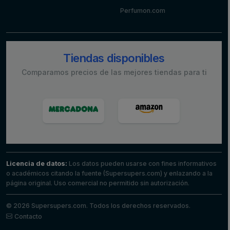
Perfumon.com
Tiendas disponibles
Comparamos precios de las mejores tiendas para ti
Licencia de datos:
Los datos pueden usarse con fines informativos
o académicos citando la fuente (Supersupers.com) y enlazando a la
página original. Uso comercial no permitido sin autorización.
© 2026 Supersupers.com. Todos los derechos reservados.
Contacto