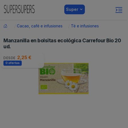
Super
Cacao, café e infusiones
Té e infusiones
Manzanilla en bolsitas ecológica Carrefour Bio 20
ud.
2,25 €
DESDE
0 ofertas