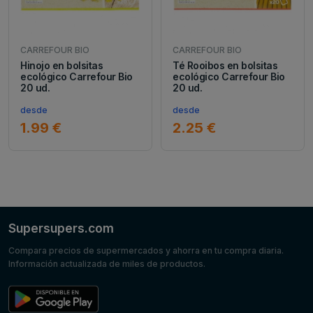
CARREFOUR BIO
CARREFOUR BIO
Hinojo en bolsitas
Té Rooibos en bolsitas
ecológico Carrefour Bio
ecológico Carrefour Bio
20 ud.
20 ud.
desde
desde
1.99 €
2.25 €
Supersupers.com
Compara precios de supermercados y ahorra en tu compra diaria.
Información actualizada de miles de productos.