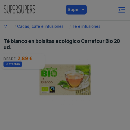
Super
Cacao, café e infusiones
Té e infusiones
Té blanco en bolsitas ecológico Carrefour Bio 20
ud.
2,89 €
DESDE
0 ofertas