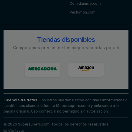
Comidanimal.com
Perfumon.com
Tiendas disponibles
Comparamos precios de las mejores tiendas para ti
Licencia de datos:
Los datos pueden usarse con fines informativos o
académicos citando la fuente (Supersupers.com) y enlazando a la
página original. Uso comercial no permitido sin autorización.
© 2026 Supersupers.com. Todos los derechos reservados.
Contacto