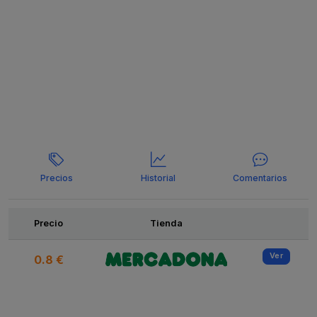
Precios
Historial
Comentarios
Ofertas
Precio
Tienda
Ver
0.8 €