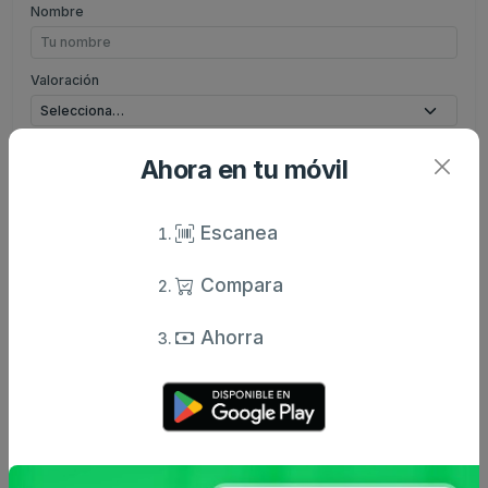
Nombre
Valoración
Comentario
Ahora en tu móvil
Escanea
Enviar comentario
Compara
Ahorra
Caracteristicas
Análisis de precio
Sin descripción