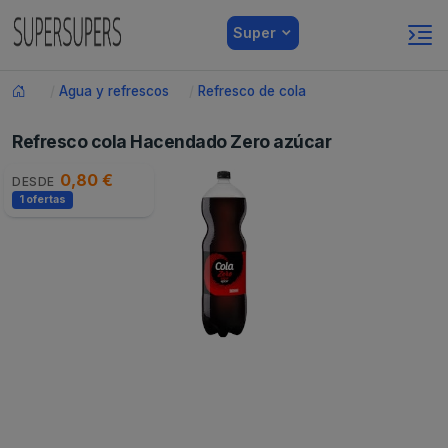
Super
Agua y refrescos
Refresco de cola
Refresco cola Hacendado Zero azúcar
0,80 €
DESDE
1 ofertas