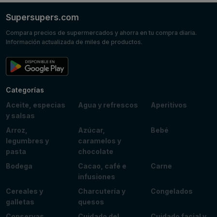
Supersupers.com
Compara precios de supermercados y ahorra en tu compra diaria.
Información actualizada de miles de productos.
Categorías
Aceite, especias
Agua y refrescos
Aperitivos
y salsas
Arroz,
Azúcar,
Bebé
legumbres y
caramelos y
pasta
chocolate
Bodega
Cacao, café e
Carne
infusiones
Cereales y
Charcutería y
Congelados
galletas
quesos
Conservas,
Cuidado del
Cuidado facial y