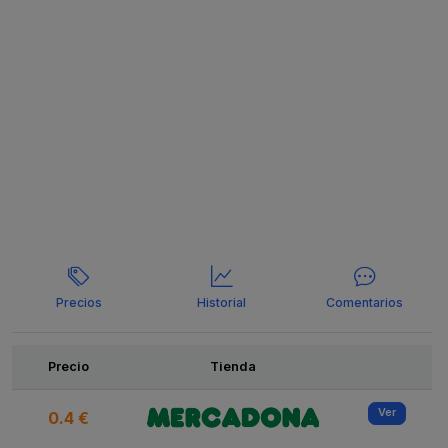
Precios
Historial
Comentarios
Ofertas
Precio
Tienda
Ver
0.4 €