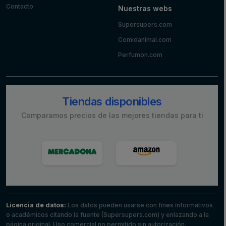
Contacto
Nuestras webs
Supersupers.com
Comidanimal.com
Perfumon.com
Tiendas disponibles
Comparamos precios de las mejores tiendas para ti
Licencia de datos:
Los datos pueden usarse con fines informativos
o académicos citando la fuente (Supersupers.com) y enlazando a la
página original. Uso comercial no permitido sin autorización.