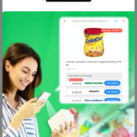
Sin descripción
Otros productos de
Hacendado
en
Refresco de cola