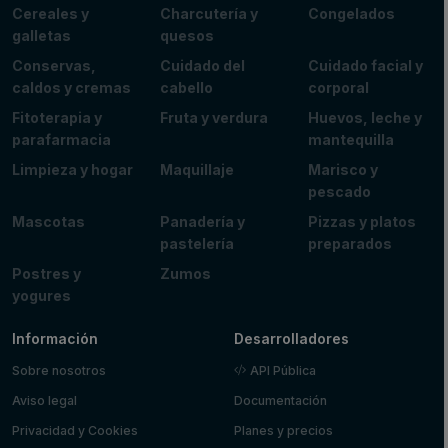
Cereales y
Charcutería y
Congelados
galletas
quesos
Conservas,
Cuidado del
Cuidado facial y
caldos y cremas
cabello
corporal
Fitoterapia y
Fruta y verdura
Huevos, leche y
parafarmacia
mantequilla
Limpieza y hogar
Maquillaje
Marisco y
pescado
Mascotas
Panadería y
Pizzas y platos
pastelería
preparados
Postres y
Zumos
yogures
Información
Desarrolladores
Sobre nosotros
API Pública
Aviso legal
Documentación
Privacidad y Cookies
Planes y precios