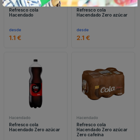
Hacendado
Hacendado
Refresco cola
Refresco cola
Hacendado
Hacendado Zero azúcar
desde
desde
1.1 €
2.1 €
Hacendado
Hacendado
Refresco cola
Refresco cola
Hacendado Zero azúcar
Hacendado Zero azúcar
Zero cafeína