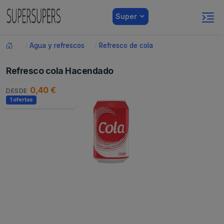
Super
Agua y refrescos
Refresco de cola
Refresco cola Hacendado
0,40 €
DESDE
1 ofertas