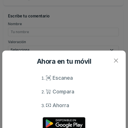
Escribe tu comentario
Nombre
Valoración
Ahora en tu móvil
Comentario
Escanea
Compara
Enviar comentario
Ahorra
Caracteristicas
Análisis de precio