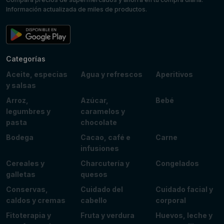
Información actualizada de miles de productos.
Categorías
Aceite, especias
Agua y refrescos
Aperitivos
y salsas
Arroz,
Azúcar,
Bebé
legumbres y
caramelos y
pasta
chocolate
Bodega
Cacao, café e
Carne
infusiones
Cereales y
Charcutería y
Congelados
galletas
quesos
Conservas,
Cuidado del
Cuidado facial y
caldos y cremas
cabello
corporal
Fitoterapia y
Fruta y verdura
Huevos, leche y