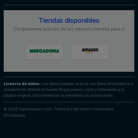
Tiendas disponibles
Comparamos precios de las mejores tiendas para ti
Licencia de datos:
Los datos pueden usarse con fines informativos o
académicos citando la fuente (Supersupers.com) y enlazando a la
página original. Uso comercial no permitido sin autorización.
© 2026 Supersupers.com. Todos los derechos reservados.
Contacto