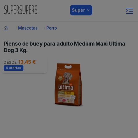
Super
Mascotas
Perro
Pienso de buey para adulto Medium Maxi Ultima
Dog 3 Kg.
13,45 €
DESDE
0 ofertas