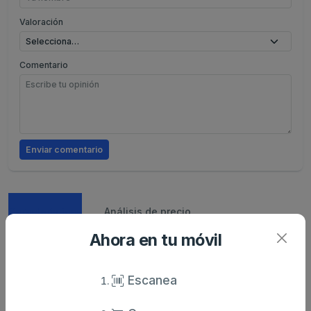
Valoración
Comentario
Enviar comentario
Caracteristicas
Análisis de precio
Ahora en tu móvil
Sin descripción
Escanea