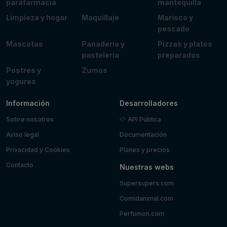
parafarmacia
mantequilla
Limpieza y hogar
Maquillaje
Marisco y
pescado
Mascotas
Panadería y
Pizzas y platos
pastelería
preparados
Postres y
Zumos
yogures
Información
Desarrolladores
Sobre nosotros
API Pública
Aviso legal
Documentación
Privacidad y Cookies
Planes y precios
Contacto
Nuestras webs
Supersupers.com
Comidanimal.com
Perfumon.com