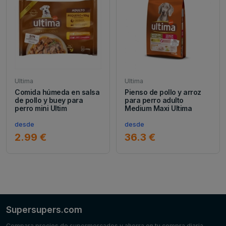
Ultima
Ultima
Comida húmeda en salsa
Pienso de pollo y arroz
de pollo y buey para
para perro adulto
perro mini Ultim
Medium Maxi Ultima
desde
desde
2.99 €
36.3 €
Supersupers.com
Compara precios de supermercados y ahorra en tu compra diaria.