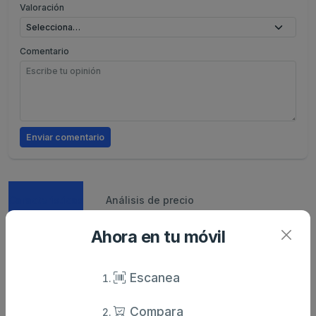
Valoración
Comentario
Enviar comentario
Caracteristicas
Análisis de precio
Ahora en tu móvil
Sin descripción
Escanea
Compara