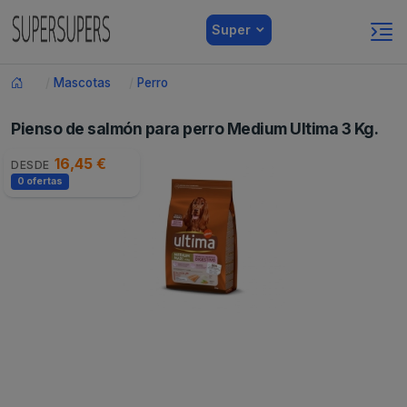
Super
Mascotas
Perro
Pienso de salmón para perro Medium Ultima 3 Kg.
16,45 €
DESDE
0 ofertas