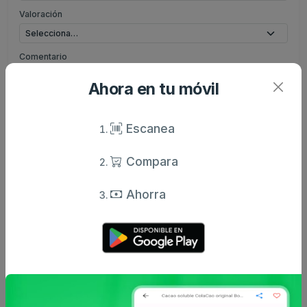
Valoración
Comentario
Ahora en tu móvil
Escanea
Enviar comentario
Compara
Ahorra
Caracteristicas
Análisis de precio
Sin descripción