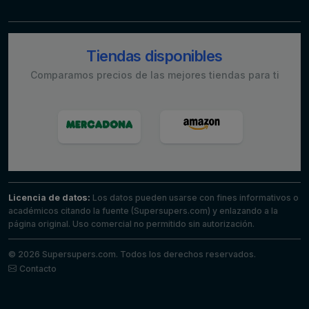
Tiendas disponibles
Comparamos precios de las mejores tiendas para ti
Licencia de datos:
Los datos pueden usarse con fines informativos o
académicos citando la fuente (Supersupers.com) y enlazando a la
página original. Uso comercial no permitido sin autorización.
© 2026 Supersupers.com. Todos los derechos reservados.
Contacto