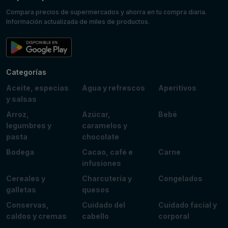
Compara precios de supermercados y ahorra en tu compra diaria.
Información actualizada de miles de productos.
Categorías
Aceite, especias
Agua y refrescos
Aperitivos
y salsas
Arroz,
Azúcar,
Bebé
legumbres y
caramelos y
pasta
chocolate
Bodega
Cacao, café e
Carne
infusiones
Cereales y
Charcutería y
Congelados
galletas
quesos
Conservas,
Cuidado del
Cuidado facial y
caldos y cremas
cabello
corporal