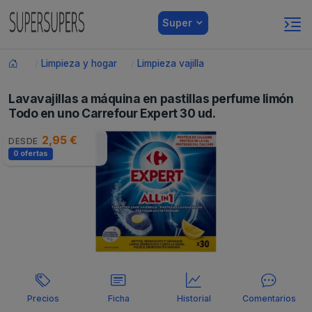
Super
Limpieza y hogar
Limpieza vajilla
Lavavajillas a máquina en pastillas perfume limón
Todo en uno Carrefour Expert 30 ud.
2,95 €
DESDE
0 ofertas
Precios
Ficha
Historial
Comentarios