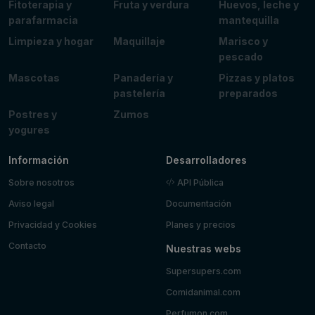
Fitoterapia y
Fruta y verdura
Huevos, leche y
parafarmacia
mantequilla
Limpieza y hogar
Maquillaje
Marisco y
pescado
Mascotas
Panadería y
Pizzas y platos
pastelería
preparados
Postres y
Zumos
yogures
Información
Desarrolladores
Sobre nosotros
API Pública
Aviso legal
Documentación
Privacidad y Cookies
Planes y precios
Contacto
Nuestras webs
Supersupers.com
Comidanimal.com
Perfumon.com