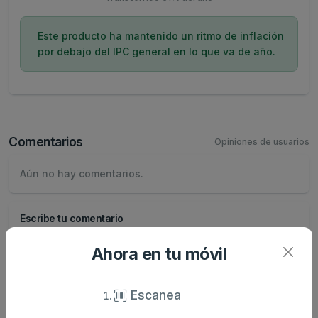
Este producto ha mantenido un ritmo de inflación
por debajo del IPC general en lo que va de año.
Comentarios
Opiniones de usuarios
Aún no hay comentarios.
Escribe tu comentario
Nombre
Ahora en tu móvil
Valoración
Escanea