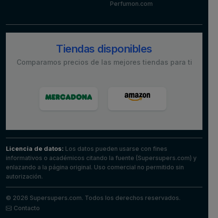
Perfumon.com
Tiendas disponibles
Comparamos precios de las mejores tiendas para ti
Licencia de datos:
Los datos pueden usarse con fines
informativos o académicos citando la fuente (Supersupers.com) y
enlazando a la página original. Uso comercial no permitido sin
autorización.
© 2026 Supersupers.com. Todos los derechos reservados.
Contacto