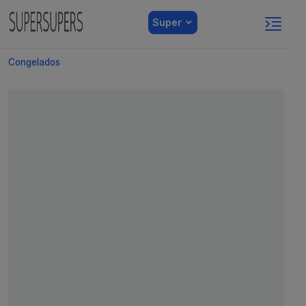
Super
Congelados