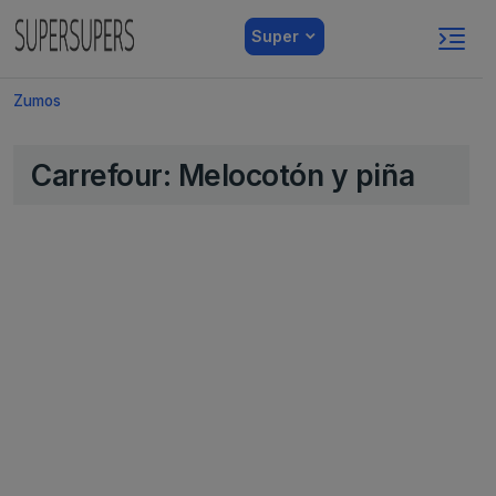
Super
Zumos
Carrefour: Melocotón y piña