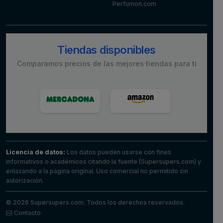
Perfumon.com
Tiendas disponibles
Comparamos precios de las mejores tiendas para ti
Licencia de datos:
Los datos pueden usarse con fines
informativos o académicos citando la fuente (Supersupers.com) y
enlazando a la página original. Uso comercial no permitido sin
autorización.
© 2026 Supersupers.com. Todos los derechos reservados.
Contacto